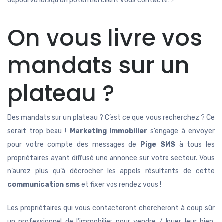
dépourvu lorsqu'un potentiel client vous contacte…!
On vous livre vos
mandats sur un
plateau ?
Des mandats sur un plateau ? C’est ce que vous recherchez ? Ce
serait trop beau !
Marketing Immobilier
s’engage à envoyer
pour votre compte des messages de
Pige SMS
à tous les
propriétaires ayant diffusé une annonce sur votre secteur. Vous
n’aurez plus qu’à décrocher les appels résultants de cette
communication sms
et fixer vos rendez vous !
Les propriétaires qui vous contacteront chercheront à coup sûr
un professionnel de l’immobilier pour vendre / louer leur bien,