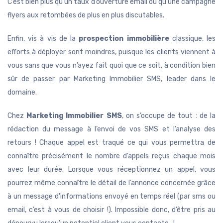
C’est bien plus qu’un taux d’ouverture email ou qu’une campagne
flyers aux retombées de plus en plus discutables.
Enfin, vis à vis de la
prospection immobilière
classique, les
efforts à déployer sont moindres, puisque les clients viennent à
vous sans que vous n’ayez fait quoi que ce soit, à condition bien
sûr de passer par Marketing Immobilier SMS, leader dans le
domaine.
Chez
Marketing Immobilier SMS
, on s’occupe de tout : de la
rédaction du message à l’envoi de vos SMS et l’analyse des
retours ! Chaque appel est traqué ce qui vous permettra de
connaître précisément le nombre d’appels reçus chaque mois
avec leur durée. Lorsque vous réceptionnez un appel, vous
pourrez même connaître le détail de l’annonce concernée grâce
à un message d'informations envoyé en temps réel (par sms ou
email, c’est à vous de choisir !). Impossible donc, d’être pris au