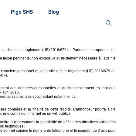
Pige SMS
Blog
n particulier, le règlement (UE) 2016/679 du Parlement européen et du
façon pertinente, non excessive et strictement nécessaire à l’atteinte
 caractère personnel et, en particulier, le règlement (UE) 2016/679 du
s »).
tement des données personnelles et qu’ils interviennent en tant que
 avril 2016.
ementaires précitées et consistant notamment à :
ses données et la finalité de cette récolte. L’annonceur pourra alors
c une connexion internet ou un wifi public).
mettre aux personnes la possibilité de définir des directives anticipées
ou techniques ;
 personnel comme le numéro de téléphone et le pseudo, de 3 ans pour