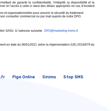
ant de garantir la confidentialité, l’intégrité, la disponibilité et la
nel et l’accès à celle-ci dans des délais appropriés en cas d’incident
s et organisationnelles pour assurer la sécurité du traitement.
de son conseiller commercial ou par mail auprès de notre DPO.
ilier SASU
à l’adresse suivante :
DPO@marketing-immo.fr
tement en date du 06/01/2021 selon la réglementation (UE) 2016/679 du
.fr
Pige Online
Sinimo
Stop SMS