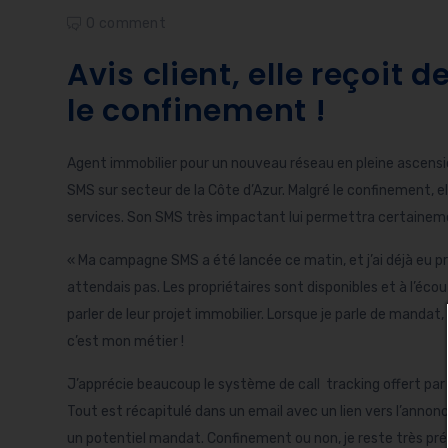
0 comment
Avis client, elle reçoit
le confinement !
Agent immobilier pour un nouveau réseau en pleine ascension
SMS sur secteur de la Côte d’Azur. Malgré le confinement, 
services. Son SMS très impactant lui permettra certainem
« Ma campagne SMS a été lancée ce matin, et j’ai déjà eu prè
attendais pas. Les propriétaires sont disponibles et à l’écout
parler de leur projet immobilier. Lorsque je parle de mandat,
c’est mon métier !
J’apprécie beaucoup le système de call tracking offert par M
Tout est récapitulé dans un email avec un lien vers l’annonc
un potentiel mandat. Confinement ou non, je reste très pré