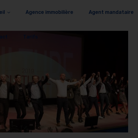
il
Agence immobilière
Agent mandataire
act
Tarifs