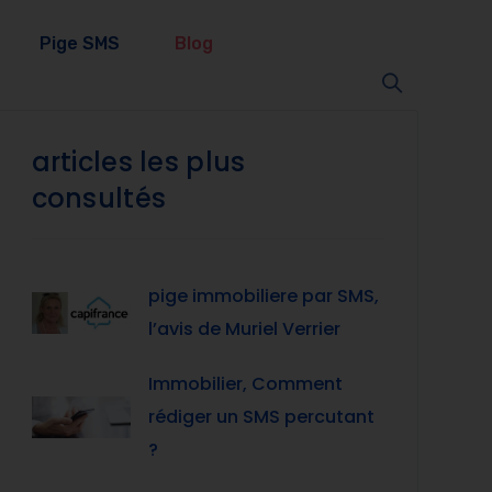
Pige SMS
Blog
articles les plus
consultés
pige immobiliere par SMS,
l’avis de Muriel Verrier
Immobilier, Comment
rédiger un SMS percutant
?