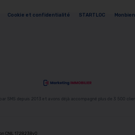
Cookie et confidentialité
STARTLOC
Monbien
 par SMS depuis 2013 et avons déjà accompagné plus de 3 500 clien
tion CNIL 1728238v0