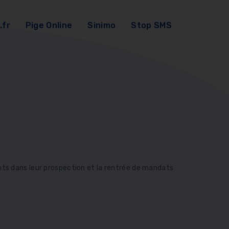
.fr
Pige Online
Sinimo
Stop SMS
ts dans leur prospection et la rentrée de mandats